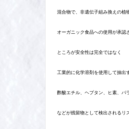
混合物で、非遺伝子組み換えの植
オーガニック食品への使用が承認
ところが安全性は完全ではなく
工業的に化学溶剤を使用して抽出
酢酸エチル、ヘプタン、ヒ素、パ
などが残留物として検出されるリ