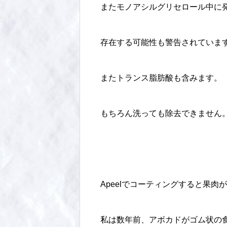
またモノアシルグリセロール中に
存在する可能性も警告されていま
またトランス脂肪酸も含みます。
もちろん洗っても除去できません
Apeelでコーティングすると果
私は数年前、アボカドがゴム状の