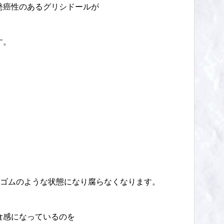
発癌性のあるグリシドールが
す。
。
肉がゴムのような状態になり腐らなくなります。
食感になっているのを