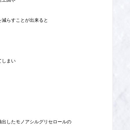
を減らすことが出来ると
てしまい
。
抽出したモノアシルグリセロールの