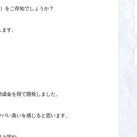
ル）をご存知でしょうか？
します。
助成金を得て開発しました。
ヤバい臭いを感じると思います。
途上国や