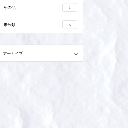
その他
1
未分類
5
アーカイブ