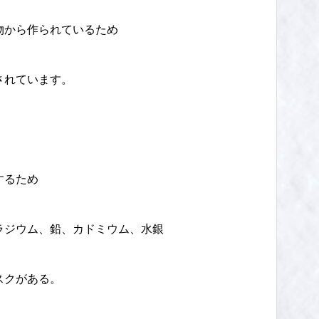
物から作られているため
されています。
するため
ラジウム、鉛、カドミウム、水銀
スクがある。