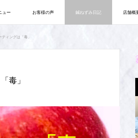
ニュー
お客様の声
鍼ねずみ日記
店舗概
lコーティングは「毒」
は「毒」