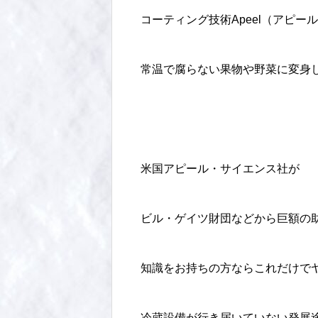
コーティング技術Apeel（アピー
常温で腐らない果物や野菜に変身
米国アピール・サイエンス社が
ビル・ゲイツ財団などから巨額の
知識をお持ちの方ならこれだけで
冷蔵設備が行き届いていない発展