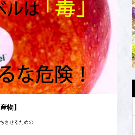
産物】
持ちさせるための