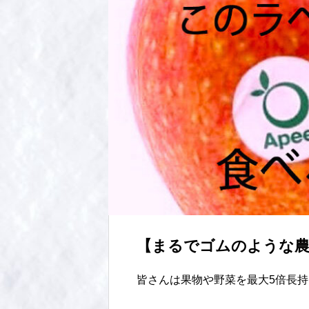
【まるでゴムのような農
皆さんは果物や野菜を最大5倍長