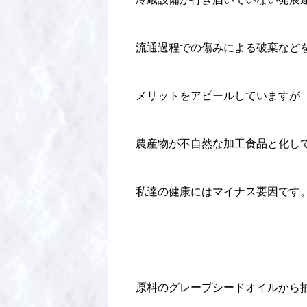
流通過程での傷みによる破棄など
メリットをアピールしていますが
農産物が不自然な加工食品と化し
私達の健康にはマイナス要因です
原料のグレープシードオイルから