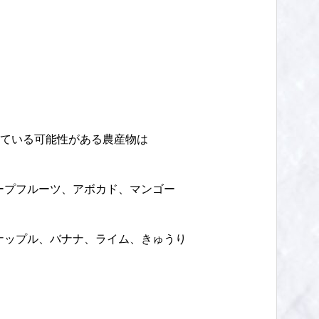
されている可能性がある農産物は
ープフルーツ、アボカド、マンゴー
ナップル、バナナ、ライム、きゅうり