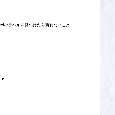
eelのラベルを見つけたら買わないこと
す♥