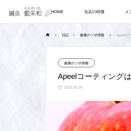
HOME
当店の特徴
メ
日記
健康のツボ情報
Apee
健康のツボ情報
Apeelコーティング
2025.03.28