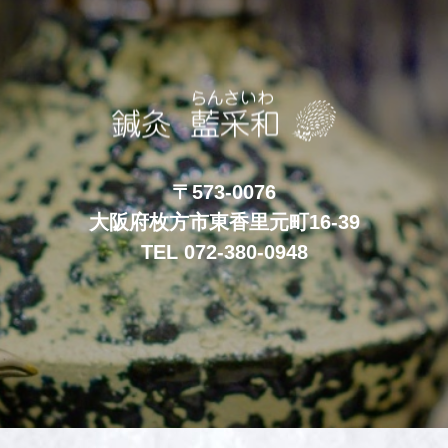
〒573-0076
大阪府枚方市東香里元町16-39
TEL 072-380-0948