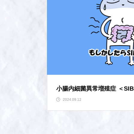
小腸内細菌異常増殖症 ＜SI
2024.09.12