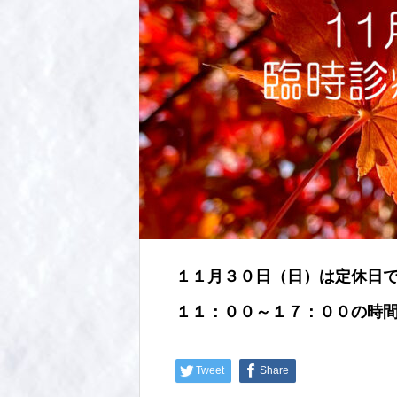
１１月３０日（日）は定休日
１１：００～１７：００の時
Tweet
Share