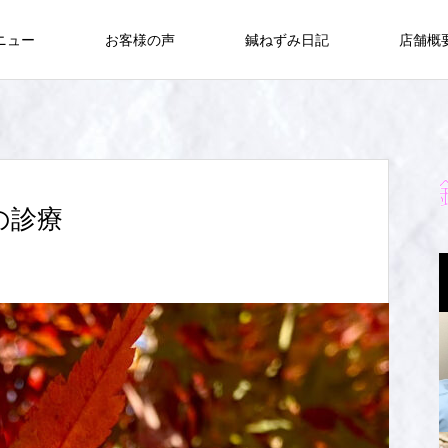
ニュー
お客様の声
鍼ねずみ日記
店舗概
の診療