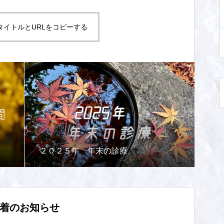
タイトルとURLをコピーする
２０２５年 年末の診療
着のお知らせ