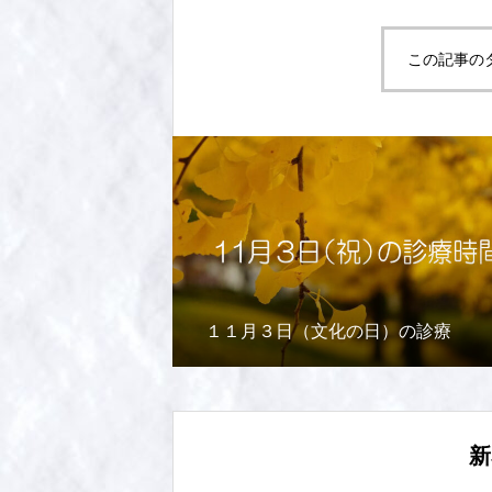
この記事の
１１月３日（文化の日）の診療
新