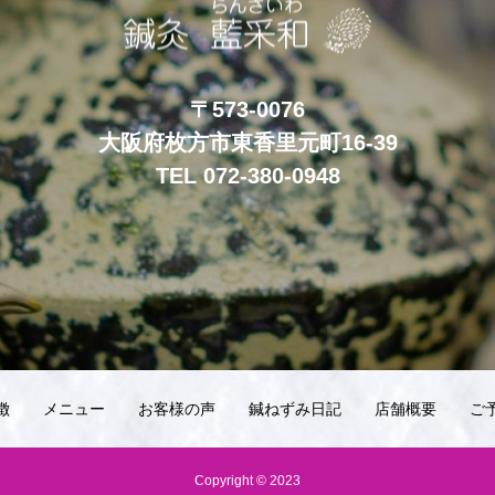
〒573-0076
大阪府枚方市東香里元町16-39
TEL 072-380-0948
徴
メニュー
お客様の声
鍼ねずみ日記
店舗概要
ご
Copyright © 2023