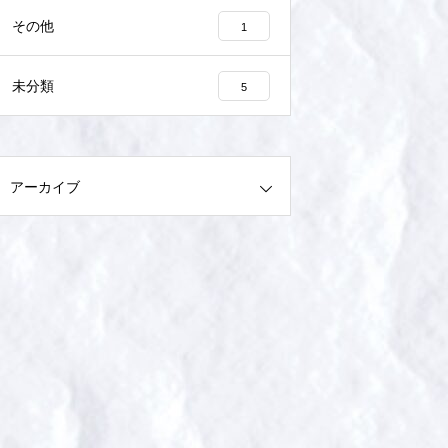
その他
1
未分類
5
アーカイブ